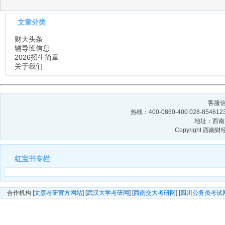
文章分类
财大头条
辅导班信息
2026招生简章
关于我们
客服信箱
热线：400-0860-400 028-854
地址：西南财
Copyright 西
红宝书专栏
合作机构 [
文彦考研官方网站
] [
武汉大学考研网
] [
西南交大考研网
] [
四川公务员考试