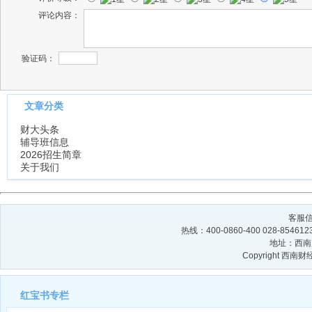
评论内容：
验证码：
文章分类
财大头条
辅导班信息
2026招生简章
关于我们
客服信箱
热线：400-0860-400 028-854
地址：西南财
Copyright 西
红宝书专栏